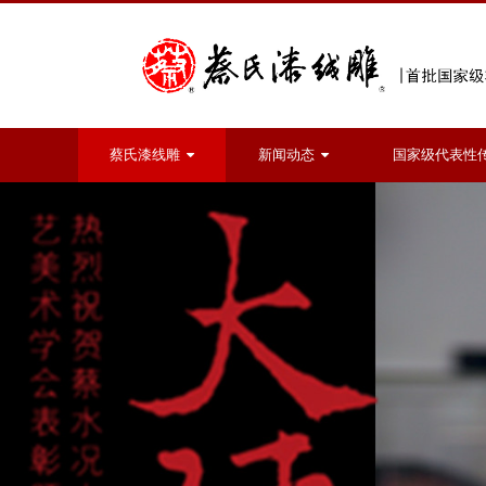
蔡氏漆线雕
新闻动态
国家级代表性