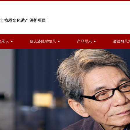
传承人
蔡氏漆线雕技艺
产品展示
漆线雕艺