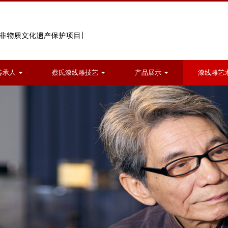
传承人
蔡氏漆线雕技艺
产品展示
漆线雕艺