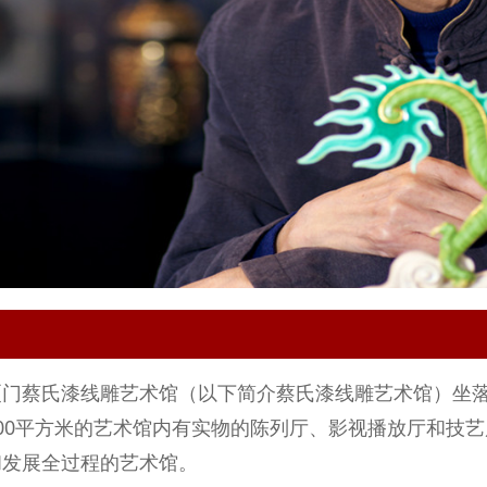
厦门蔡氏漆线雕艺术馆（以下简介蔡氏漆线雕艺术馆）坐落
600平方米的艺术馆内有实物的陈列厅、影视播放厅和技
和发展全过程的艺术馆。