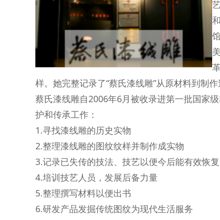
样。她完整记录了“蔡氏漆线雕”从原材料到制作
蔡氏漆线雕自2006年6月被收录进第一批国
护和传承工作：
1.寻找漆线雕的历史实物
2.整理漆线雕的图纹纹样并制作成实物
3.记录已失传的技法、技艺以便今后能有效恢复
4.培训技艺人员，发展后备力量
5.整理撰写材料以便出书
6.研发产品发掘传统图纹为现代生活服务