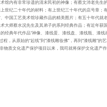
艺术馆内有非常珍遗的清末民初的神像；有蔡文沛老先生
和上世纪二十年代的材料；有上世纪三十年代的店号章；
馆、中国工艺美术馆珍藏作品的精美图片；有五十年代就
美术大师蔡水况先生及其弟子的系列经典作品；有近年获国
革的经典年代作品“神像、漆线蛋、漆线盘、漆线瓶、漆线画
过程，从原始的“起线”到“漆线雕妆佛”，再到“漆线雕”的
家级非物质文化遗产保护项目以来，我司就将保护文化遗产