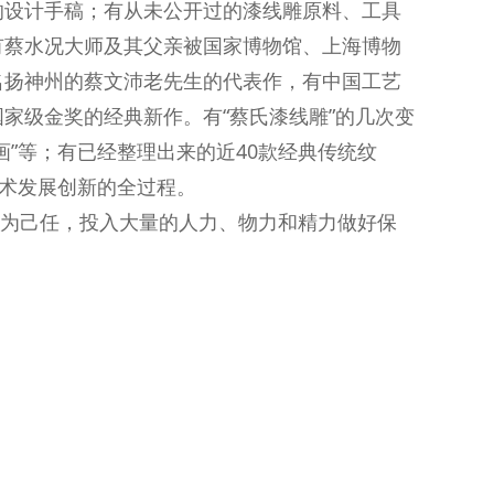
的设计手稿；有从未公开过的漆线雕原料、工具
有蔡水况大师及其父亲被国家博物馆、上海博物
名扬神州的蔡文沛老先生的代表作，有中国工艺
家级金奖的经典新作。有“蔡氏漆线雕”的几次变
”等；有已经整理出来的近40款经典传统纹
艺术发展创新的全过程。
作为己任，投入大量的人力、物力和精力做好保