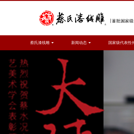
蔡氏漆线雕
新闻动态
国家级代表性