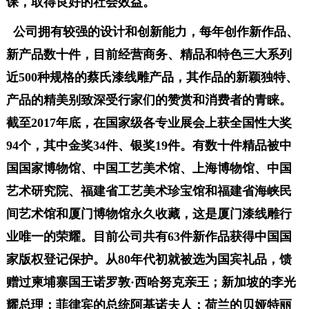
课，取得良好的社会效益。
公司拥有较强的设计和创新能力，每年创作新作品、
新产品数十件，目前经营商务、精品和特色三大系列
近500种规格的蔡氏漆线雕产品，其作品的新颖独特、
产品的精美别致深受行家们的赞赏和消费者的青睐。
截至2017年底，在国家级各专业展会上获全国性大奖
94个，其中金奖34件、银奖19件。有数十件精品被中
国国家博物馆、中国工艺美术馆、上海博物馆、中国
艺术研究院、福建省工艺美术珍宝馆和
福建省海峡民
间艺术馆和厦门博物馆
永久收藏，这是厦门漆线雕行
业唯一的荣耀。目前公司共有63件新作品获得中国国
家版权登记保护。从80年代初就被选为国宾礼品，馈
赠过柬埔寨国王诺罗敦·西哈努克亲王；新加坡的李光
耀总理；菲律宾的总统阿基诺夫人；荷兰的贝娅特丽