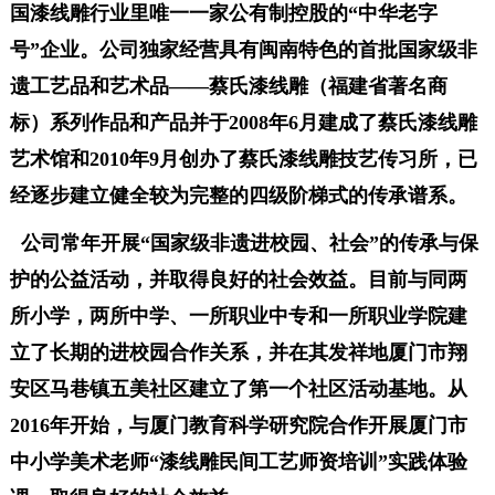
国漆线雕行业里唯一一家公有制控股的“中华老字
号”企业。公司独家经营具有闽南特色的首批国家级非
遗工艺品和艺术品——蔡氏漆线雕（福建省著名商
标）系列作品和产品并于2008年6月建成了蔡氏漆线雕
艺术馆和2010年9月创办了蔡氏漆线雕技艺传习所，已
经逐步建立健全较为完整的四级阶梯式的传承谱系。
公司常年开展“国家级非遗进校园、社会”的传承与保
护的公益活动，并取得良好的社会效益。目前与同两
所小学，两所中学、一所职业中专和一所职业学院建
立了长期的进校园合作关系，并在其发祥地厦门市翔
安区马巷镇五美社区建立了第一个社区活动基地。从
2016年开始，与厦门教育科学研究院合作开展厦门市
中小学美术老师“漆线雕民间工艺师资培训”实践体验