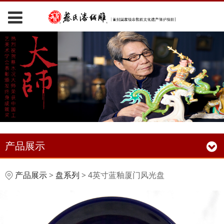
产品展示
4英寸蓝釉厦门风光盘
产品展示
>
盘系列
>
4英寸蓝釉厦门风光盘